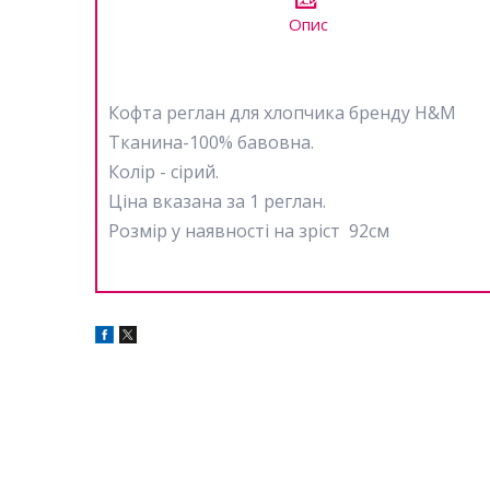
Опис
Кофта реглан для хлопчика бренду H&M
Тканина-100% бавовна.
Колір - сірий.
Ціна вказана за 1 реглан.
Розмір у наявності на зріст 92см