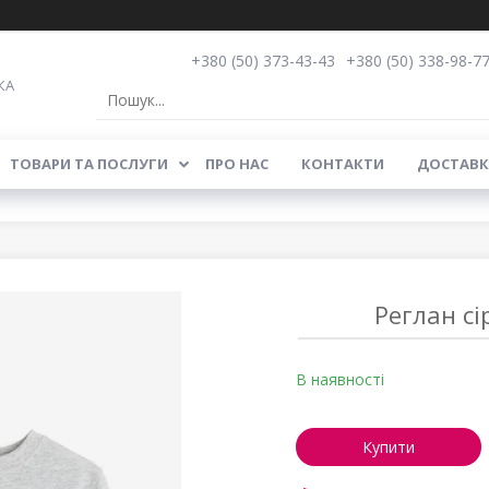
+380 (50) 373-43-43
+380 (50) 338-98-7
КА
ТОВАРИ ТА ПОСЛУГИ
ПРО НАС
КОНТАКТИ
ДОСТАВК
Реглан с
В наявності
Купити