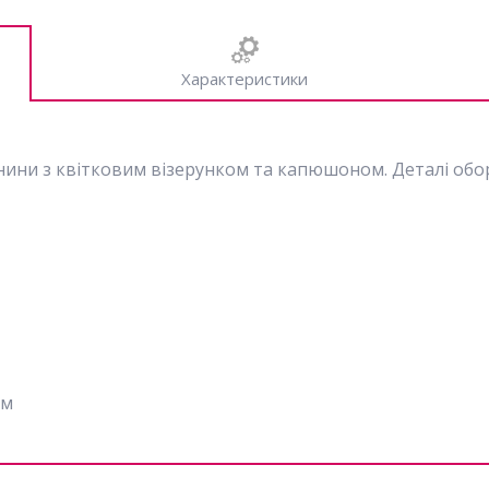
Характеристики
ни з квітковим візерунком та капюшоном. Деталі оборки,
см