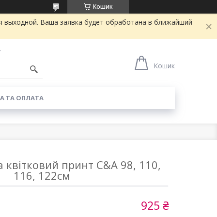
Кошик
я выходной. Ваша заявка будет обработана в ближайший
7
Кошик
А ТА ОПЛАТА
а квітковий принт C&A 98, 110,
116, 122см
925 ₴