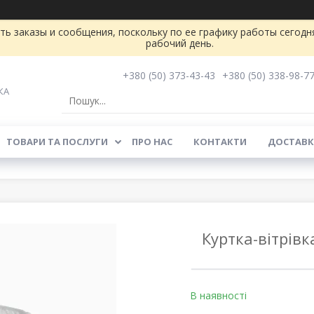
ь заказы и сообщения, поскольку по ее графику работы сегодн
рабочий день.
+380 (50) 373-43-43
+380 (50) 338-98-7
КА
ТОВАРИ ТА ПОСЛУГИ
ПРО НАС
КОНТАКТИ
ДОСТАВК
Куртка-вітрівк
В наявності