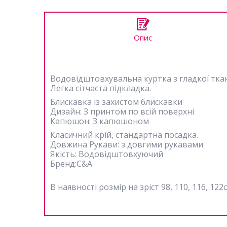
Опис
Водовідштовхувальна куртка з гладкої ткани
Легка сітчаста підкладка.
Блискавка із захистом блискавки
Дизайн: З принтом по всій поверхні
Капюшон: З капюшоном
Класичний крій, стандартна посадка.
Довжина Рукави: з довгими рукавами
Якість: Водовідштовхуючий
Бренд:C&A
В наявності розмір на зріст 98, 110, 116, 122