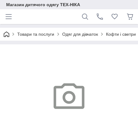
Магазин дитячого одягу ТЕХ-НІКА
Товари та послуги
Одяг для дівчаток
Кофти і светри