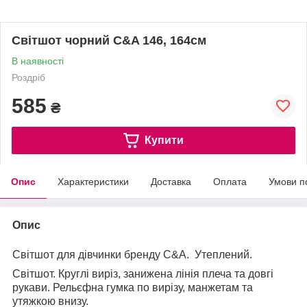
Світшот чорний C&A 146, 164см
В наявності
Роздріб
585
₴
Купити
Опис
Характеристики
Доставка
Оплата
Умови п
Опис
Світшот для дівчинки бренду C&A. Утеплений.
Світшот. Круглі виріз, занижена лінія плеча та довгі
рукави. Рельєфна гумка по вирізу, манжетам та
утяжкою внизу.