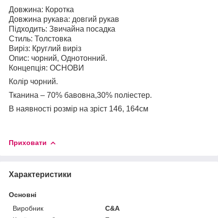
Довжина: Коротка
Довжина рукава: довгий рукав
Підходить: Звичайна посадка
Стиль: Толстовка
Виріз: Круглий виріз
Опис: чорний, Однотонний.
Концепція: ОСНОВИ
Колір чорний.
Тканина – 70% бавовна,30% поліестер.
В наявності розмір на зріст 146, 164см
Приховати
Характеристики
Основні
Виробник
C&A