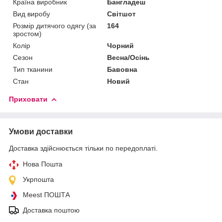
Країна виробник
Бангладеш
Вид виробу
Світшот
Розмір дитячого одягу (за
164
зростом)
Колір
Чорний
Сезон
Весна/Осінь
Тип тканини
Бавовна
Стан
Новий
Приховати
Умови доставки
Доставка здійснюється тільки по передоплаті.
Нова Пошта
Укрпошта
Meest ПОШТА
Доставка поштою