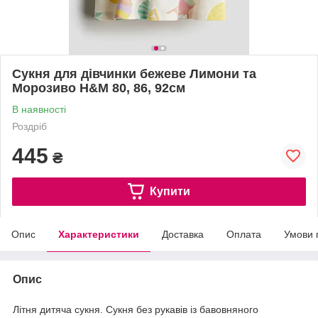
Сукня для дівчинки бежеве Лимони та
Морозиво H&M 80, 86, 92см
В наявності
Роздріб
445
₴
Купити
Опис
Характеристики
Доставка
Оплата
Умови 
Опис
Літня дитяча сукня. Сукня без рукавів із бавовняного