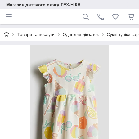
Магазин дитячого одягу ТЕХ-НІКА
Товари та послуги
Одяг для дівчаток
Сукні,туніки,са