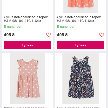
Сукня помаранчева в горох
Сукня помаранчева в горох
H&M 98/104, 110/116см
H&M 98/104, 110/116см
В наявності
В наявності
495
495
₴
₴
Купити
Купити