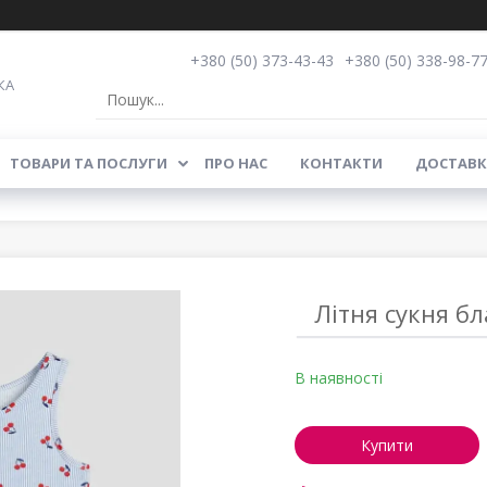
+380 (50) 373-43-43
+380 (50) 338-98-7
КА
ТОВАРИ ТА ПОСЛУГИ
ПРО НАС
КОНТАКТИ
ДОСТАВК
Літня сукня 
В наявності
Купити