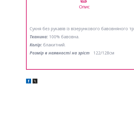
Опис
Сукня без рукавів із візерункового бавовняного т
Тканина:
100% бавовна.
Колір:
блакитний.
Розмір в наявності на зріст
122/128см