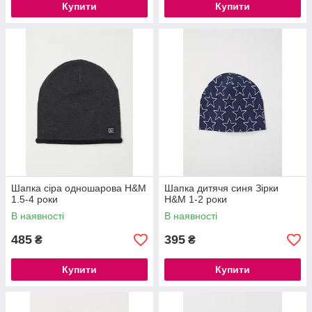
Купити
Купити
Шапка сіра одношарова H&M
Шапка дитячя синя Зірки
1.5-4 роки
H&M 1-2 роки
В наявності
В наявності
485
395
₴
₴
Купити
Купити