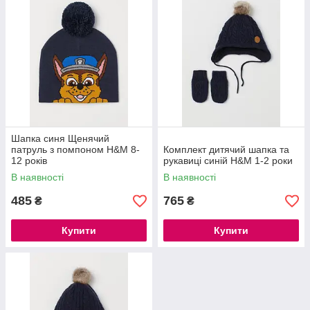
Шапка синя Щенячий
патруль з помпоном H&M 8-
Комплект дитячий шапка та
12 років
рукавиці синій H&M 1-2 роки
В наявності
В наявності
485
765
₴
₴
Купити
Купити