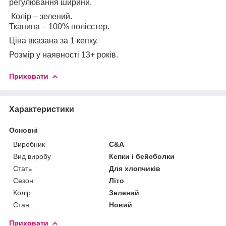
регулювання ширини.
Колір – зелений.
Тканина – 100% полієстер.
Ціна вказана за 1 кепку.
Розмір у наявності 13+ років.
Приховати
Характеристики
Основні
Виробник
C&A
Вид виробу
Кепки і бейсболки
Стать
Для хлопчиків
Сезон
Літо
Колір
Зелений
Стан
Новий
Приховати