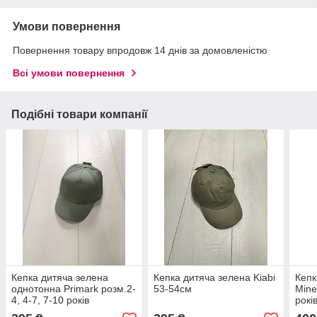
Умови повернення
Повернення товару впродовж 14 днів за домовленістю
Всі умови повернення
Подібні товари компанії
Кепка дитяча зелена
Кепка дитяча зелена Kiabi
Кепк
однотонна Primark розм.2-
53-54см
Mine
4, 4-7, 7-10 років
рокі