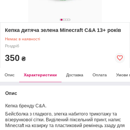
Кепка дитяча зелена Minecraft C&A 13+ років
Немає в наявності
Роздріб
350
₴
Опис
Характеристики
Доставка
Оплата
Умови 
Опис
Кепка бренду C&A.
Бейсболка з гладкого, злегка набитого трикотажу та
візерункової сітки. Виділений піксельний принт, напис
Minecraft на козирку та пластиковий ремінець ззаду для