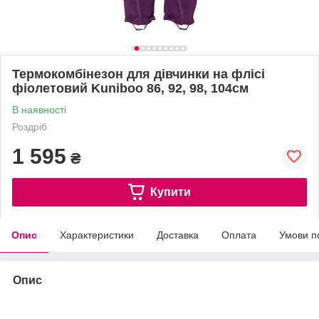
Термокомбінезон для дівчинки на флісі
фіолетовий Kuniboo 86, 92, 98, 104см
В наявності
Роздріб
1 595
₴
Купити
Опис
Характеристики
Доставка
Оплата
Умови п
Опис