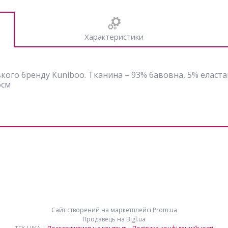
Характеристики
го бренду Kuniboo. Тканина – 93% бавовна, 5% еластан, 2
6см
Сайт створений на маркетплейсі
Prom.ua
Продавець на Bigl.ua