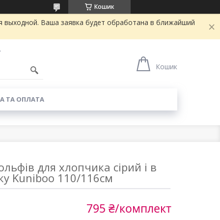
Кошик
я выходной. Ваша заявка будет обработана в ближайший
7
Кошик
А ТА ОПЛАТА
ольфів для хлопчика сірий і в
ку Kuniboo 110/116см
795 ₴/комплект