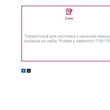
Опис
Термогольф для хлопчика з начосом німецько
вказана на набір. Розмір у наявності 110/11