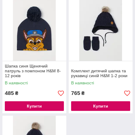
Шапка синя Щенячий
патруль з помпоном H&M 8-
Комплект дитячий шапка та
12 років
рукавиці синій H&M 1-2 роки
В наявності
В наявності
485
765
₴
₴
Купити
Купити