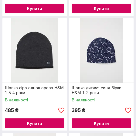
Купити
Купити
Шапка сіра одношарова H&M
Шапка дитячя синя Зірки
1.5-4 роки
H&M 1-2 роки
В наявності
В наявності
485
395
₴
₴
Купити
Купити