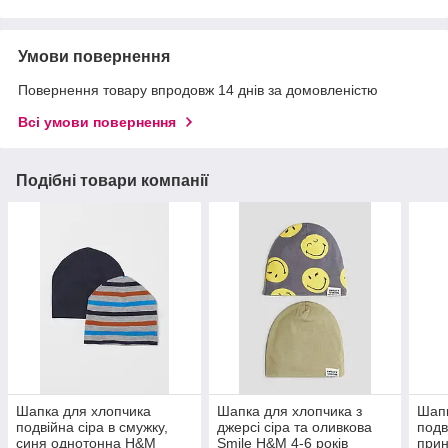
Умови повернення
Повернення товару впродовж 14 днів за домовленістю
Всі умови повернення
Подібні товари компанії
Шапка для хлопчика
Шапка для хлопчика з
Шапк
подвійна сіра в смужку,
джерсі сіра та оливкова
подв
синя однотонна H&M
Smile H&M 4-6 років
прин