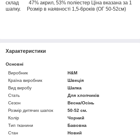
склад 47% акрил, 53% поліестер Ціна вказана за 1
шапку. Розмір в наявності 1,5-6років (ОГ 50-52см)
Характеристики
Основні
Виробник
H&M
Країна виробник
Швеція
Вид виробу
Шапка
Стать
Для хлопчиків
Сезон
Весна/Осінь
Розмір дитячих шапок
50-52 см.
Колір
Чорний
Тип тканини
Бавовна
Стан
Новий