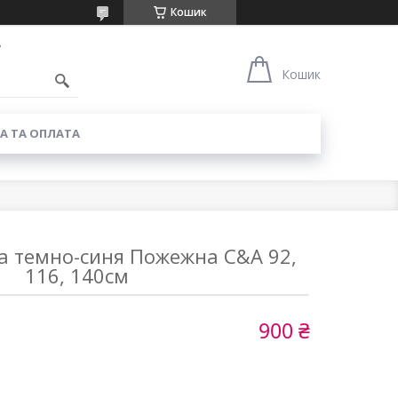
Кошик
7
Кошик
А ТА ОПЛАТА
а темно-синя Пожежна C&A 92,
116, 140см
900 ₴