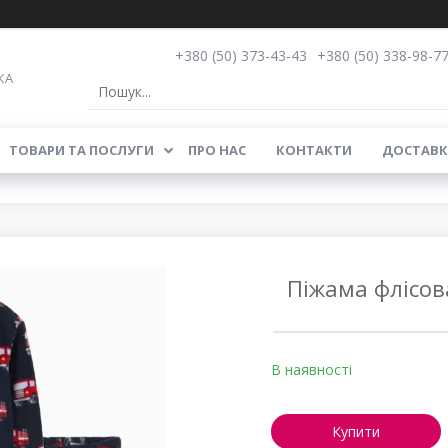
+380 (50) 373-43-43
+380 (50) 338-98-7
КА
ТОВАРИ ТА ПОСЛУГИ
ПРО НАС
КОНТАКТИ
ДОСТАВК
Піжама флісов
В наявності
Купити