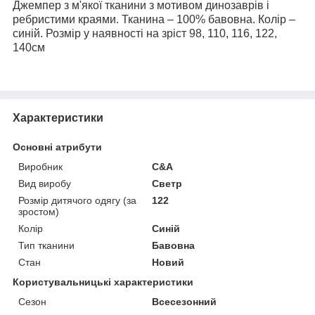
Джемпер з м'якої тканини з мотивом динозаврів і
ребристими краями.
Тканина – 100% бавовна. Колір –
синій. Розмір у наявності на зріст 98, 110, 116, 122,
140см
Характеристики
Основні атрибути
Виробник
С&A
Вид виробу
Светр
Розмір дитячого одягу (за
122
зростом)
Колір
Синій
Тип тканини
Бавовна
Стан
Новий
Користувальницькі характеристики
Сезон
Всесезонний