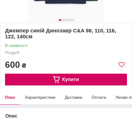
Джемпер синій Динозавр C&A 98, 110, 116,
122, 140см
В наявності
Роздріб
600
₴
Купити
Опис
Характеристики
Доставка
Оплата
Умови п
Опис