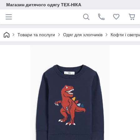
Магазин дитячого одягу ТЕХ-НІКА
Товари та послуги
Одяг для хлопчиків
Кофти і светр