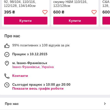
92, 98/104, 110/116,
смужку H&M 110/116,
C&A 
122/128, 134/140см
122/128см
128,
395
600
600
₴
₴
Купити
Купити
Про нас
99% позитивних з 108 відгуків за рік
Працює з 10.12.2015
м. Івано-Франківськ
Івано-Франківськ, Україна
Контакти
Сьогодні працює з 10:00 до 20:00
Показати весь графік роботи
Про нас