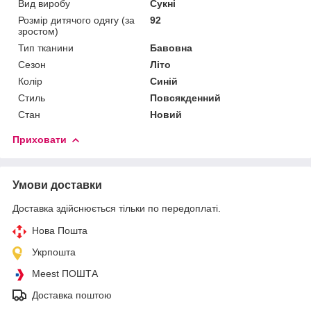
Вид виробу
Сукні
Розмір дитячого одягу (за
92
зростом)
Тип тканини
Бавовна
Сезон
Літо
Колір
Синій
Стиль
Повсякденний
Стан
Новий
Приховати
Умови доставки
Доставка здійснюється тільки по передоплаті.
Нова Пошта
Укрпошта
Meest ПОШТА
Доставка поштою