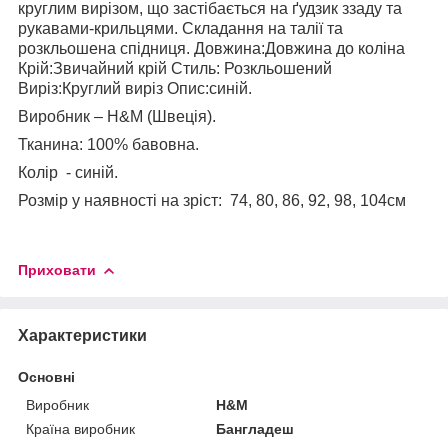
круглим вирізом, що застібається на ґудзик ззаду та
рукавами-крильцями. Складання на талії та
розкльошена спідниця. Довжина:Довжина до коліна
Крій:Звичайний крій Стиль: Розкльошений
Виріз:Круглий виріз Опис:синій.
Виробник – H&M (Швеція).
Тканина: 100% бавовна.
Колір - синій.
Розмір у наявності на зріст: 74, 80, 86, 92, 98, 104см
Приховати
Характеристики
Основні
Виробник
H&M
Країна виробник
Бангладеш