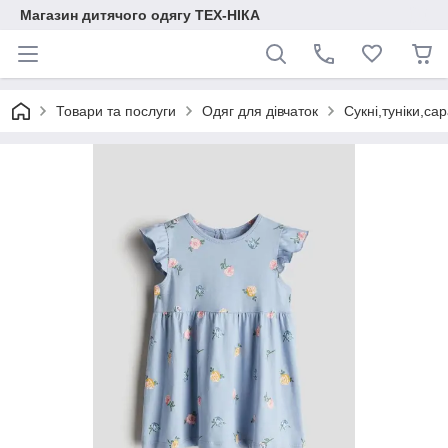
Магазин дитячого одягу ТЕХ-НІКА
Товари та послуги
Одяг для дівчаток
Сукні,туніки,са