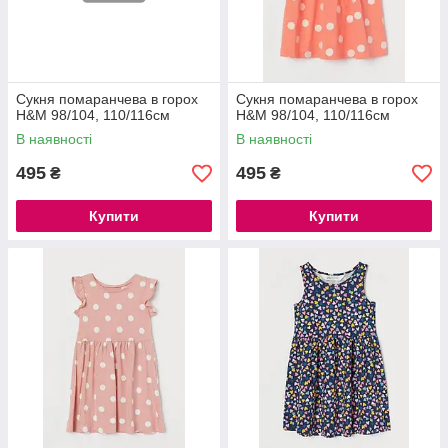
Сукня помаранчева в горох
Сукня помаранчева в горох
H&M 98/104, 110/116см
H&M 98/104, 110/116см
В наявності
В наявності
495
495
₴
₴
Купити
Купити