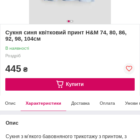
Сукня синя квітковий принт H&M 74, 80, 86,
92, 98, 104см
В наявності
Роздріб
445
₴
Купити
Опис
Характеристики
Доставка
Оплата
Умови 
Опис
Сукня з м'якого бавовняного трикотажу з принтом, з