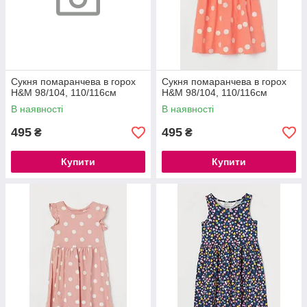
Сукня помаранчева в горох
Сукня помаранчева в горох
H&M 98/104, 110/116см
H&M 98/104, 110/116см
В наявності
В наявності
495
495
₴
₴
Купити
Купити