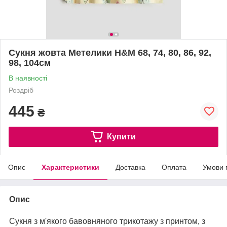
Сукня жовта Метелики H&M 68, 74, 80, 86, 92,
98, 104см
В наявності
Роздріб
445
₴
Купити
Опис
Характеристики
Доставка
Оплата
Умови 
Опис
Сукня з м'якого бавовняного трикотажу з принтом, з