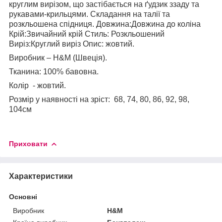
круглим вирізом, що застібається на ґудзик ззаду та
рукавами-крильцями. Складання на талії та
розкльошена спідниця. Довжина:Довжина до коліна
Крій:Звичайний крій Стиль: Розкльошений
Виріз:Круглий виріз Опис: жовтий.
Виробник – H&M (Швеція).
Тканина: 100% бавовна.
Колір - жовтий.
Розмір у наявності на зріст: 68, 74, 80, 86, 92, 98,
104см
Приховати
Характеристики
Основні
Виробник
H&M