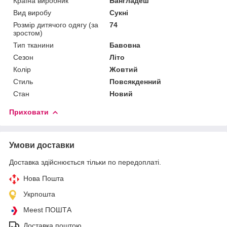
Країна виробник
Бангладеш
Вид виробу
Сукні
Розмір дитячого одягу (за
74
зростом)
Тип тканини
Бавовна
Сезон
Літо
Колір
Жовтий
Стиль
Повсякденний
Стан
Новий
Приховати
Умови доставки
Доставка здійснюється тільки по передоплаті.
Нова Пошта
Укрпошта
Meest ПОШТА
Доставка поштою