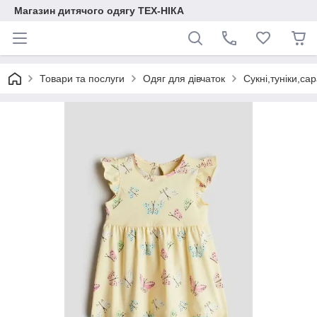
Магазин дитячого одягу ТЕХ-НІКА
Товари та послуги
Одяг для дівчаток
Сукні,туніки,са