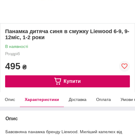
Панамка дитяча синя в смужку Liewood 6-9, 9-
12міс, 1-2 роки
В наявності
Роздріб
495
₴
Купити
Опис
Характеристики
Доставка
Оплата
Умови 
Опис
Бавовняна панамка бренду Liewood. Миліший капелюх від