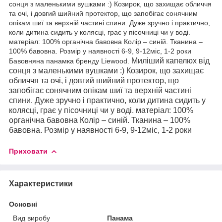
сонця з маленькими вушками :) Козирок, що захищає обличчя
та очі, і довгий шийний протектор, що запобігає сонячним
опікам шиї та верхній частині спини. Дуже зручно і практично,
коли дитина сидить у колясці, грає у пісочниці чи у воді.
матеріал: 100% органічна бавовна Колір – синій. Тканина –
100% бавовна. Розмір у наявності 6-9, 9-12міс, 1-2 роки
Миліший капелюх від
Бавовняна панамка бренду Liewood.
сонця з маленькими вушками :) Козирок, що захищає
обличчя та очі, і довгий шийний протектор, що
запобігає сонячним опікам шиї та верхній частині
спини. Дуже зручно і практично, коли дитина сидить у
колясці, грає у пісочниці чи у воді. матеріал: 100%
органічна бавовна Колір – синій. Тканина – 100%
бавовна. Розмір у наявності 6-9, 9-12міс, 1-2 роки
Приховати
Характеристики
Основні
Вид виробу
Панама