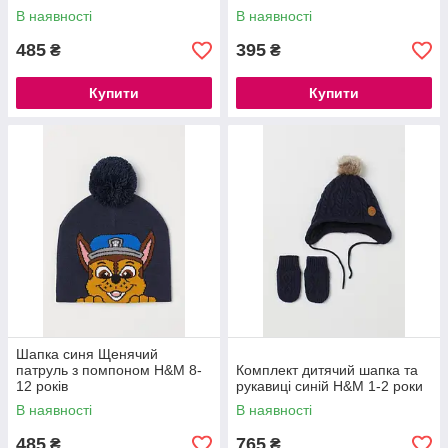
В наявності
В наявності
485
395
₴
₴
Купити
Купити
Шапка синя Щенячий
патруль з помпоном H&M 8-
Комплект дитячий шапка та
12 років
рукавиці синій H&M 1-2 роки
В наявності
В наявності
485
765
₴
₴