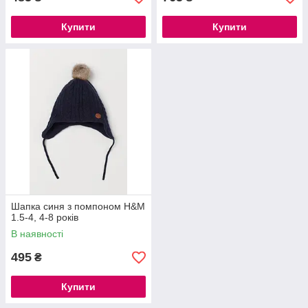
Купити
Купити
Шапка синя з помпоном H&M
1.5-4, 4-8 років
В наявності
495
₴
Купити