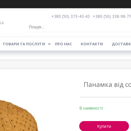
+380 (50) 373-43-43
+380 (50) 338-98-7
КА
ТОВАРИ ТА ПОСЛУГИ
ПРО НАС
КОНТАКТИ
ДОСТАВК
Панамка від с
В наявності
Купити