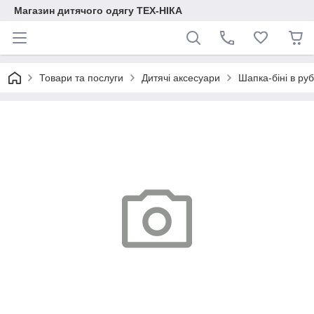
Магазин дитячого одягу ТЕХ-НІКА
Товари та послуги
Дитячі аксесуари
Шапка-біні в ру