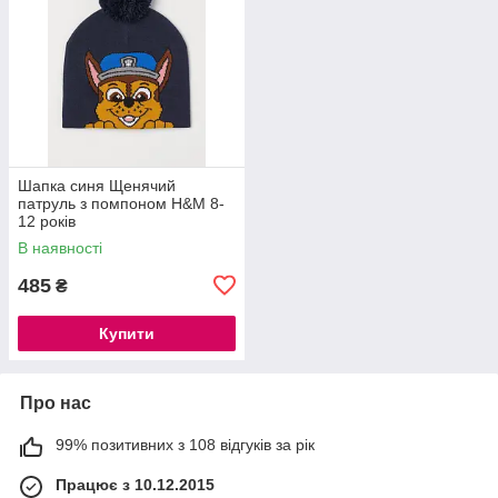
Шапка синя Щенячий
патруль з помпоном H&M 8-
12 років
В наявності
485
₴
Купити
Про нас
99% позитивних з 108 відгуків за рік
Працює з 10.12.2015