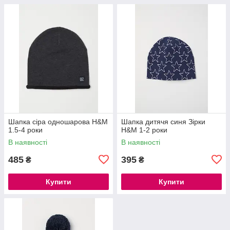
Шапка сіра одношарова H&M
Шапка дитячя синя Зірки
1.5-4 роки
H&M 1-2 роки
В наявності
В наявності
485
395
₴
₴
Купити
Купити