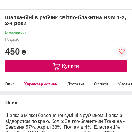
Шапка-біні в рубчик світло-блакитна H&M 1-2,
2-4 роки
В наявності
Роздріб
450
₴
Купити
Опис
Характеристики
Доставка
Оплата
Умови 
Опис
Шапка з м'якої бавовняної суміші з рубчиком Шапка з
відворотом по краю. Колір:Світло-блакитний Тканина -
Бавовна 57%, Акрил 38%, Поліамід 4%, Еластан 1%