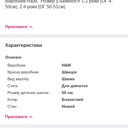
Виробник H&M. Розмір у наявності 1-2 роки (ОГ 4-
50см), 2-4 роки (ОГ 50-51см)
Приховати
Характеристики
Основні
Виробник
H&M
Країна виробник
Швеція
Вид виробу
Шапка
Стать
Для дівчаток
Розмір дитячих шапок
50 см.
Колір
Блакитний
Стан
Новий
Приховати