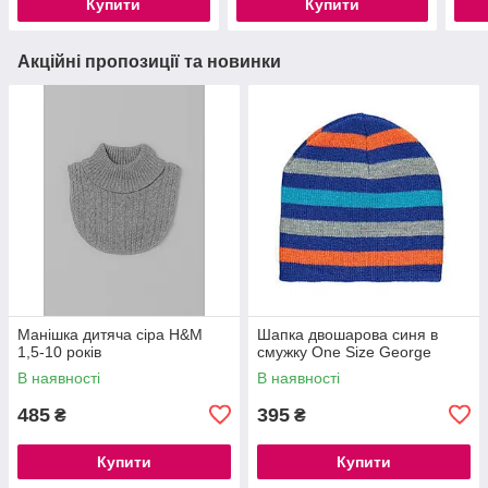
Купити
Купити
Акційні пропозиції та новинки
Манішка дитяча сіра H&M
Шапка двошарова синя в
1,5-10 років
смужку One Size George
В наявності
В наявності
485
395
₴
₴
Купити
Купити