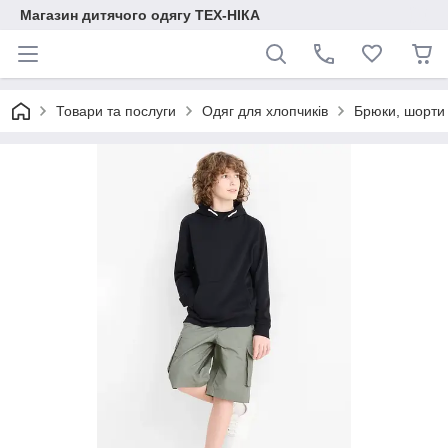
Магазин дитячого одягу ТЕХ-НІКА
Товари та послуги
Одяг для хлопчиків
Брюки, шорти