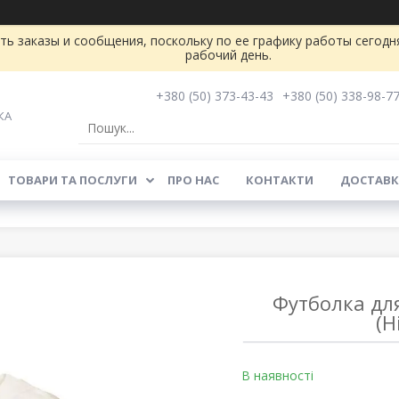
ь заказы и сообщения, поскольку по ее графику работы сегодн
рабочий день.
+380 (50) 373-43-43
+380 (50) 338-98-7
КА
ТОВАРИ ТА ПОСЛУГИ
ПРО НАС
КОНТАКТИ
ДОСТАВК
Футболка для
(Н
В наявності