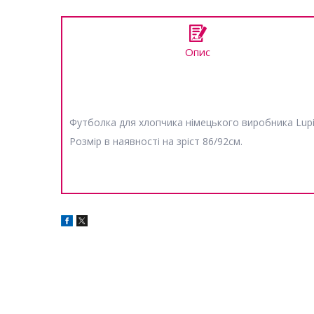
Опис
Футболка для хлопчика німецького виробника Lupil
Розмір в наявності на зріст 86/92см.