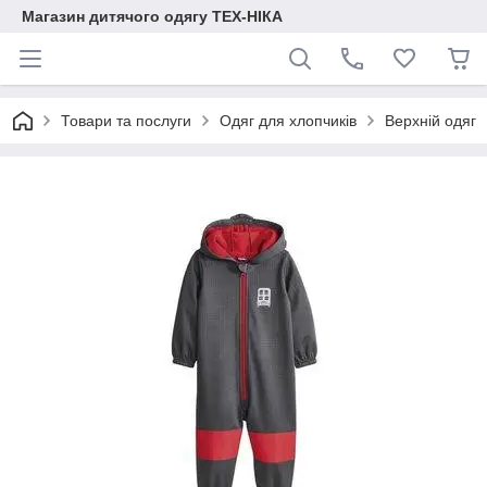
Магазин дитячого одягу ТЕХ-НІКА
Товари та послуги
Одяг для хлопчиків
Верхній одяг