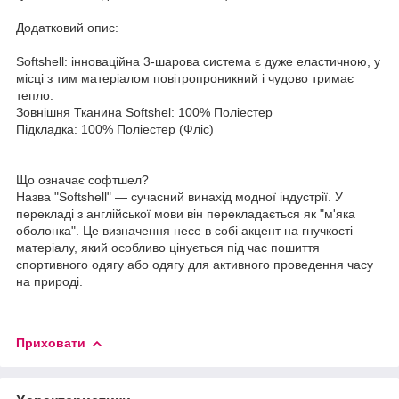
Додатковий опис:
Softshell: інноваційна 3-шарова система є дуже еластичною, у
місці з тим матеріалом повітропроникний і чудово тримає
тепло.
Зовнішня Тканина Softshel: 100% Поліестер
Підкладка: 100% Поліестер (Фліс)
Що означає софтшел?
Назва "Softshell" — сучасний винахід модної індустрії. У
перекладі з англійської мови він перекладається як "м'яка
оболонка". Це визначення несе в собі акцент на гнучкості
матеріалу, який особливо цінується під час пошиття
спортивного одягу або одягу для активного проведення часу
на природі.
Приховати