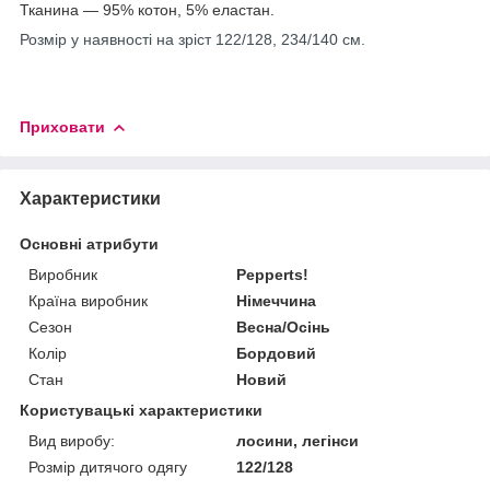
Тканина — 95% котон, 5% еластан.
Розмір у наявності на зріст 122/128, 234/140 см.
Приховати
Характеристики
Основні атрибути
Виробник
Pepperts!
Країна виробник
Німеччина
Сезон
Весна/Осінь
Колір
Бордовий
Стан
Новий
Користувацькi характеристики
Вид виробу:
лосини, легінси
Розмір дитячого одягу
122/128