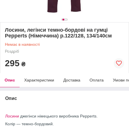
Лосини, легінси темно-бордові на гумці
Pepperts (Німеччина) р.122/128, 134/140см
Немає в наявності
Роздріб
295
₴
Опис
Характеристики
Доставка
Оплата
Умови п
Опис
Лосини
джегінси німецького виробника Pepperts.
Колір — темно-бордовий.