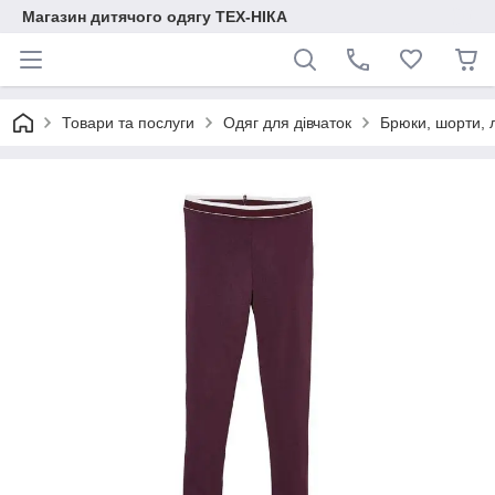
Магазин дитячого одягу ТЕХ-НІКА
Товари та послуги
Одяг для дівчаток
Брюки, шорти, 