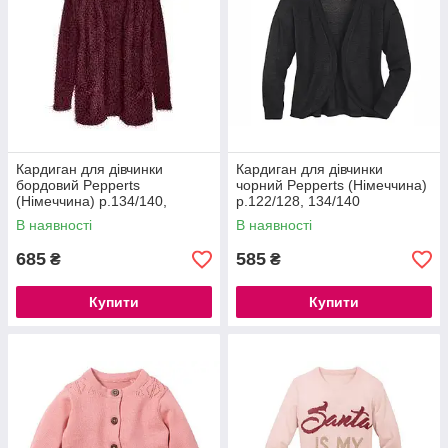
Кардиган для дівчинки
Кардиган для дівчинки
бордовий Pepperts
чорний Pepperts (Німеччина)
(Німеччина) р.134/140,
р.122/128, 134/140
146/152
В наявності
В наявності
685
585
₴
₴
Купити
Купити