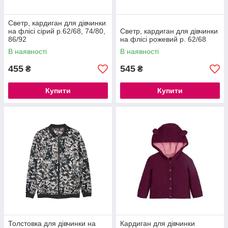
Светр, кардиган для дівчинки
на флісі сірий р.62/68, 74/80,
Светр, кардиган для дівчинки
86/92
на флісі рожевий р. 62/68
В наявності
В наявності
455
545
₴
₴
Купити
Купити
Толстовка для дівчинки на
Кардиган для дівчинки