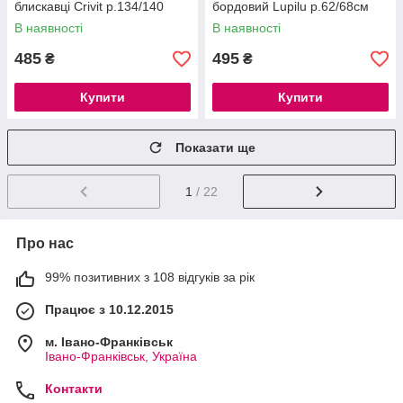
блискавці Crivit р.134/140
бордовий Lupilu р.62/68см
В наявності
В наявності
485
495
₴
₴
Купити
Купити
Показати ще
1
/ 22
Про нас
99% позитивних з 108 відгуків за рік
Працює з 10.12.2015
м. Івано-Франківськ
Івано-Франківськ, Україна
Контакти