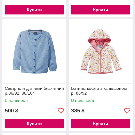
Купити
Купити
Светр для дівчинки блакитний
Батник, кофта з капюшоном
р.86/92, 98/104
р. 86/92
В наявності
В наявності
500
385
₴
₴
Купити
Купити