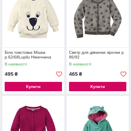
Біла товстовка Мішка
Светр для дівчинки зірочки р.
р.62/68Lupilu Німеччина
86/92
В наявності
В наявності
495
465
₴
₴
Купити
Купити