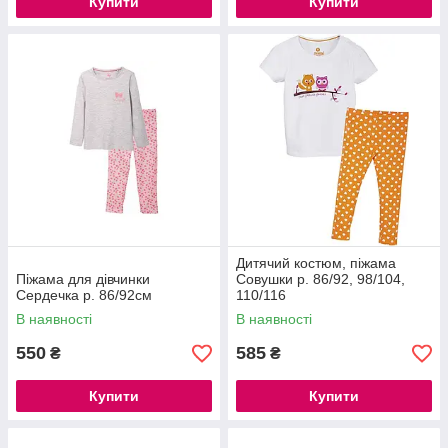
Купити
Купити
Дитячий костюм, піжама
Піжама для дівчинки
Совушки р. 86/92, 98/104,
Сердечка р. 86/92см
110/116
В наявності
В наявності
550
585
₴
₴
Купити
Купити