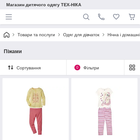
Магазин дитячого одягу ТЕХ-НІКА
Товари та послуги
Одяг для дівчаток
Нічна і домашні
Піжами
Сортування
0
Фільтри