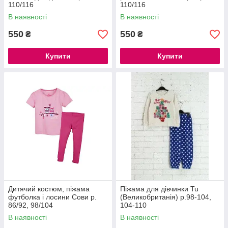
110/116
110/116
В наявності
В наявності
550
550
₴
₴
Купити
Купити
Дитячий костюм, піжама
Піжама для дівчинки Tu
футболка і лосини Сови р.
(Великобританія) р.98-104,
86/92, 98/104
104-110
В наявності
В наявності